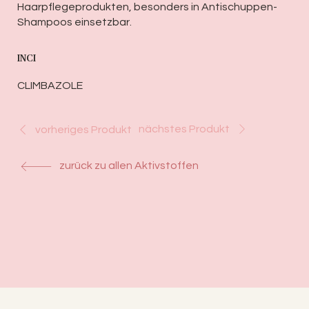
Haarpflegeprodukten, besonders in Antischuppen-
Shampoos einsetzbar.
INCI
CLIMBAZOLE
nächstes Produkt
vorheriges Produkt
zurück zu allen Aktivstoffen