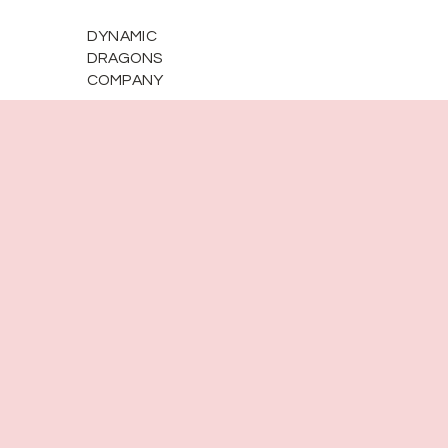
DYNAMIC
DRAGONS
COMPANY