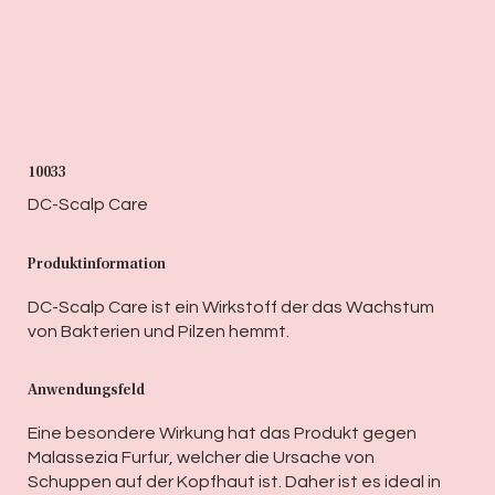
10033
DC-Scalp Care
Produktinformation
DC-Scalp Care ist ein Wirkstoff der das Wachstum
von Bakterien und Pilzen hemmt.
Anwendungsfeld
Eine besondere Wirkung hat das Produkt gegen
Malassezia Furfur, welcher die Ursache von
Schuppen auf der Kopfhaut ist. Daher ist es ideal in