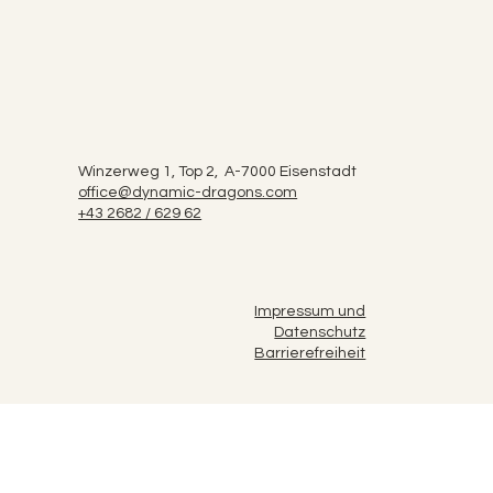
Winzerweg 1, Top 2, A-7000 Eisenstadt
office@dynamic-dragons.com
+43 2682 / 629 62
Impressum und
Datenschutz
Barrierefreiheit