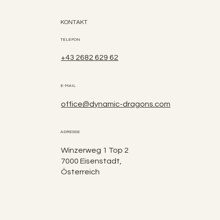
KONTAKT
TELEFON
+43 2682 629 62
E-MAIL
office@dynamic-dragons.com
ADRESSE
Winzerweg 1 Top 2
7000 Eisenstadt,
Österreich