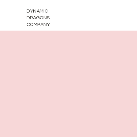
DYNAMIC
DRAGONS
COMPANY