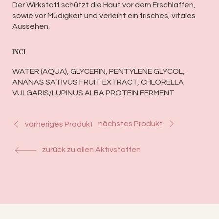
Der Wirkstoff schützt die Haut vor dem Erschlaffen,
sowie vor Müdigkeit und verleiht ein frisches, vitales
Aussehen.
INCI
WATER (AQUA), GLYCERIN, PENTYLENE GLYCOL,
ANANAS SATIVUS FRUIT EXTRACT, CHLORELLA
VULGARIS/LUPINUS ALBA PROTEIN FERMENT
nächstes Produkt
vorheriges Produkt
zurück zu allen Aktivstoffen