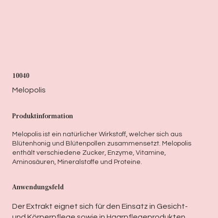
10040
Melopolis
Produktinformation
Melopolis ist ein natürlicher Wirkstoff, welcher sich aus
Blütenhonig und Blütenpollen zusammensetzt. Melopolis
enthält verschiedene Zucker, Enzyme, Vitamine,
Aminosäuren, Mineralstoffe und Proteine.
Anwendungsfeld
Der Extrakt eignet sich für den Einsatz in Gesicht-
und Körperpflege sowie in Haarpflegeprodukten