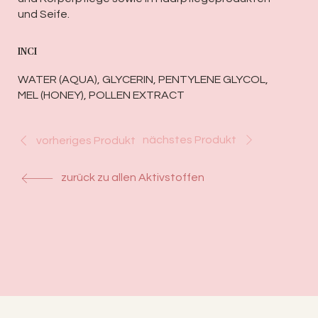
und Seife.
INCI
WATER (AQUA), GLYCERIN, PENTYLENE GLYCOL,
MEL (HONEY), POLLEN EXTRACT
nächstes Produkt
vorheriges Produkt
zurück zu allen Aktivstoffen