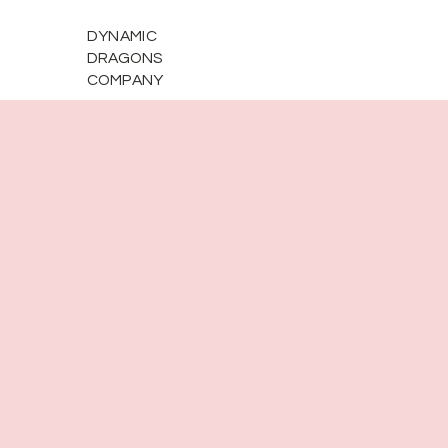
DYNAMIC
DRAGONS
COMPANY