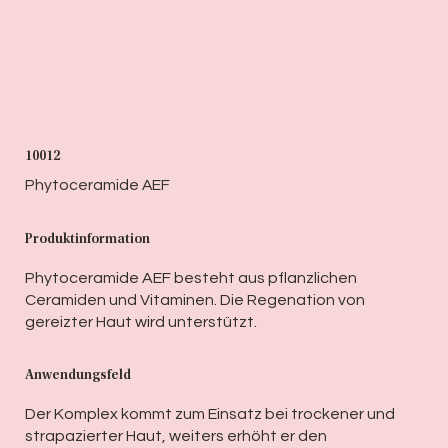
10012
Phytoceramide AEF
Produktinformation
Phytoceramide AEF besteht aus pflanzlichen
Ceramiden und Vitaminen. Die Regenation von
gereizter Haut wird unterstützt.
Anwendungsfeld
Der Komplex kommt zum Einsatz bei trockener und
strapazierter Haut, weiters erhöht er den