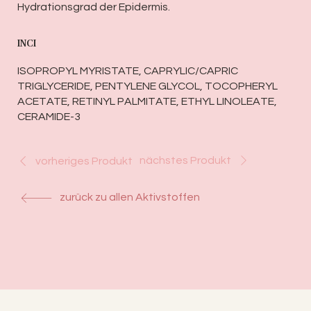
Hydrationsgrad der Epidermis.
INCI
ISOPROPYL MYRISTATE, CAPRYLIC/CAPRIC
TRIGLYCERIDE, PENTYLENE GLYCOL, TOCOPHERYL
ACETATE, RETINYL PALMITATE, ETHYL LINOLEATE,
CERAMIDE-3
nächstes Produkt
vorheriges Produkt
zurück zu allen Aktivstoffen