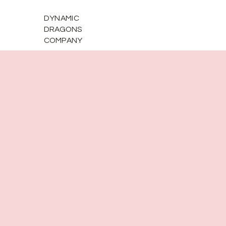
DYNAMIC
DRAGONS
COMPANY