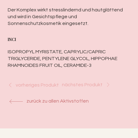
Der Komplex wirkt stresslindernd und hautglättend
und wird in Gesichtspflege und
Sonnenschutzkosmetik eingesetzt.
INCI
ISOPROPYL MYRISTATE, CAPRYLIC/CAPRIC
TRIGLYCERIDE, PENTYLENE GLYCOL, HIPPOPHAE
RHAMNOIDES FRUIT OIL, CERAMIDE-3
nächstes Produkt
vorheriges Produkt
zurück zu allen Aktivstoffen