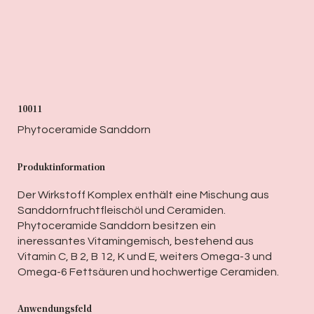
10011
Phytoceramide Sanddorn
Produktinformation
Der Wirkstoff Komplex enthält eine Mischung aus
Sanddornfruchtfleischöl und Ceramiden.
Phytoceramide Sanddorn besitzen ein
ineressantes Vitamingemisch, bestehend aus
Vitamin C, B 2, B 12, K und E, weiters Omega-3 und
Omega-6 Fettsäuren und hochwertige Ceramiden.
Anwendungsfeld