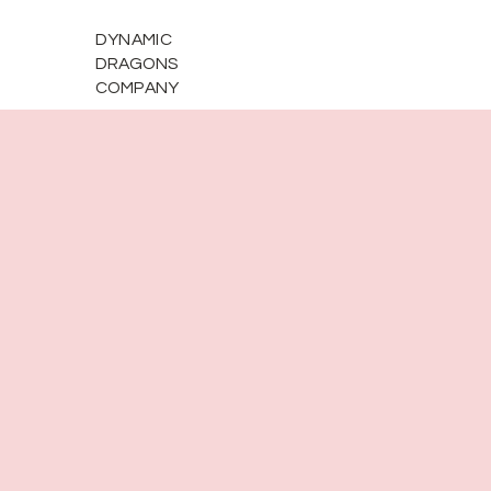
DYNAMIC
DRAGONS
COMPANY