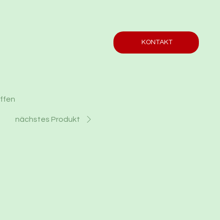
KONTAKT
offen
nächstes Produkt