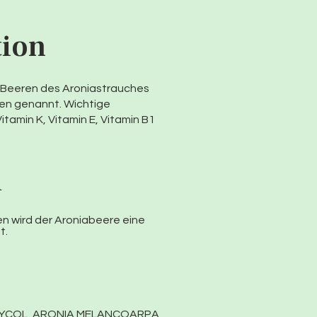
tion
n Beeren des Aroniastrauches
en genannt. Wichtige
Vitamin K, Vitamin E, Vitamin B1
d
n wird der Aroniabeere eine
t.
GLYCOL, ARONIA MELANCOARPA