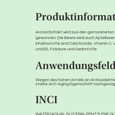
Produktinforma
Aronia Extrakt wird aus den getrocknete
gewonnen. Die Beere wird auch Apfelbeer
Inhaltsstoffe sind Carotinoide, Vitamin C, 
und B2, Folsäure und Gerbstoffe.
Anwendungsfel
Wegen des hohen Anteils an Antioxidantie
starke Anti-Aging Eigenschaft nachgesag
INCI
WATER (AQUA), GLYCERIN, PENTYLENE 