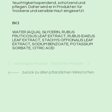
feuchtigkeitsspendend, schützend und
pflegen. Daher wird er in Produkten für
trockene und sensible Haut eingesetzt.
INCI
WATER (AQUA), GLYCERIN, RUBUS
FRUTICOSUS LEAF EXTRACT, RUBUS IDAEUS
LEAF EXTRACT, STACHYS OFFICINALIS LEAF
EXTRACT, SODIUM BENZOATE, POTASSIUM
SORBATE, CITRIC ACID
nächstes Produkt
vorheriges Produkt
zurück zu allen pflanzlichen Wirkstoffen