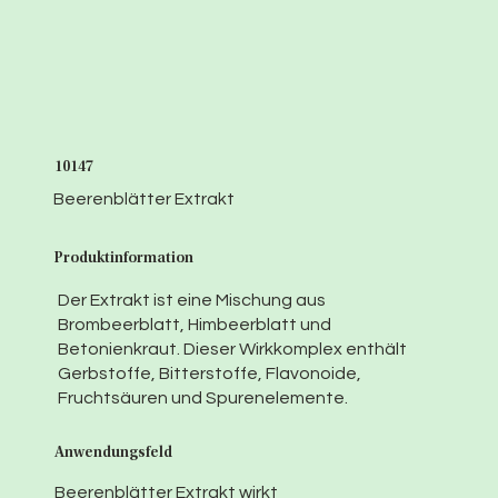
10147
Beerenblätter Extrakt
Produktinformation
Der Extrakt ist eine Mischung aus
Brombeerblatt, Himbeerblatt und
Betonienkraut. Dieser Wirkkomplex enthält
Gerbstoffe, Bitterstoffe, Flavonoide,
Fruchtsäuren und Spurenelemente.
Anwendungsfeld
Beerenblätter Extrakt wirkt