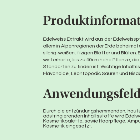
Produktinforma
Edelweiss Extrakt wird aus der Edelweiss
allem in Alpenregionen der Erde beheimatet
silbrig-weißen, filzigen Blätter und Blüten.
winterharte, bis zu 40cm hohe Pflanze, die 
Standorten zu finden ist. Wichtige Inhalts
Flavonoide, Leontopodic Säuren und Bisab
Anwendungsfel
Durch die entzündungshemmenden, haut
adstringierenden Inhaltsstoffe wird Edelw
Kosmetikpalette, sowie Haarpflege, Ampu
Kosmetik eingesetzt.