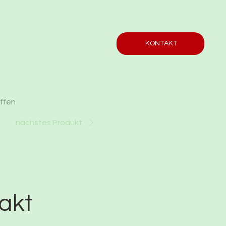
KONTAKT
offen
nächstes Produkt
akt