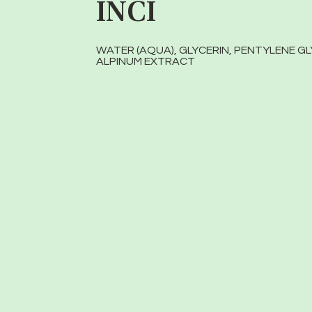
INCI
WATER (AQUA), GLYCERIN, PENTYLENE 
ALPINUM EXTRACT