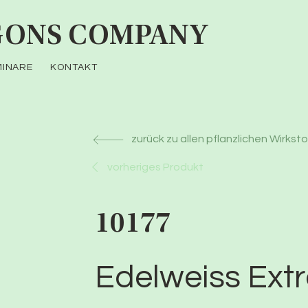
ONS COMPANY
MINARE
KONTAKT
zurück zu allen pflanzlichen Wirkst
vorheriges Produkt
10177
Edelweiss Extr