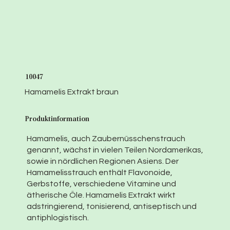
10047
Hamamelis Extrakt braun
Produktinformation
Hamamelis, auch Zaubernüsschenstrauch
genannt, wächst in vielen Teilen Nordamerikas,
sowie in nördlichen Regionen Asiens. Der
Hamamelisstrauch enthält Flavonoide,
Gerbstoffe, verschiedene Vitamine und
ätherische Öle. Hamamelis Extrakt wirkt
adstringierend, tonisierend, antiseptisch und
antiphlogistisch.