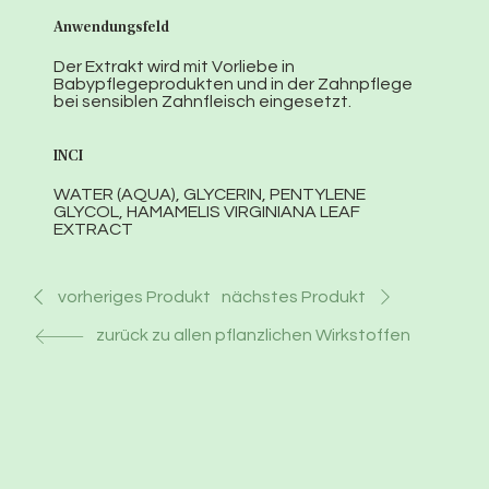
Anwendungsfeld
Der Extrakt wird mit Vorliebe in
Babypflegeprodukten und in der Zahnpflege
bei sensiblen Zahnfleisch eingesetzt.
INCI
WATER (AQUA), GLYCERIN, PENTYLENE
GLYCOL, HAMAMELIS VIRGINIANA LEAF
EXTRACT
nächstes Produkt
vorheriges Produkt
zurück zu allen pflanzlichen Wirkstoffen