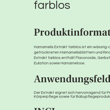
farblos
Produktinforma
Hamamelis Extrakt farblos ist ein wässrig-
getrockneten Hamamelisblättern und Rind
Extrakt farblos enthält Flavonoide, Gerbs
Eulation sowie Hamamelose.
Anwendungsfel
Der Extrakt eignet sich hervorragend für P
Körperpflege sowie für Babypflegeproduk