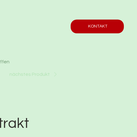
KONTAKT
offen
nächstes Produkt
rakt