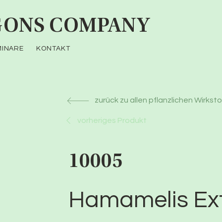
ONS COMPANY
MINARE
KONTAKT
zurück zu allen pflanzlichen Wirkst
vorheriges Produkt
10005
Hamamelis Ext