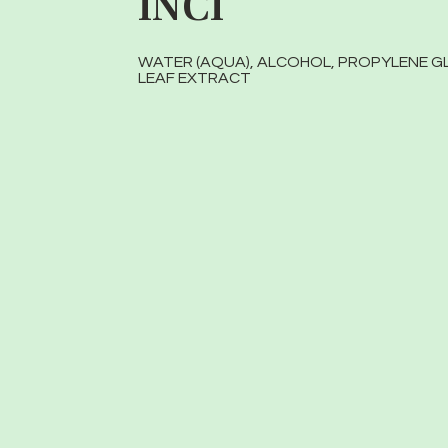
INCI
WATER (AQUA), ALCOHOL, PROPYLENE GL
LEAF EXTRACT