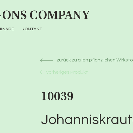
ONS COMPANY
MINARE
KONTAKT
zurück zu allen pflanzlichen Wirkst
vorheriges Produkt
10039
Johanniskraut