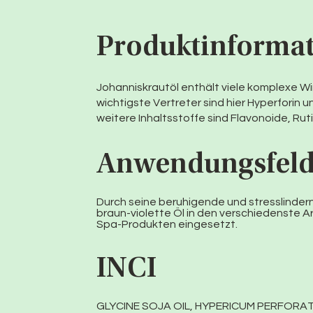
Produktinforma
Johanniskrautöl enthält viele komplexe W
wichtigste Vertreter sind hier Hyperforin 
weitere Inhaltsstoffe sind Flavonoide, Rut
Anwendungsfel
Durch seine beruhigende und stresslindern
braun-violette Öl in den verschiedenste
Spa-Produkten eingesetzt.
INCI
GLYCINE SOJA OIL, HYPERICUM PERFORA