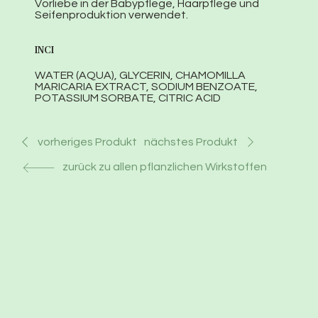
Vorliebe in der Babypflege, Haarpflege und
Seifenproduktion verwendet.
INCI
WATER (AQUA), GLYCERIN, CHAMOMILLA
MARICARIA EXTRACT, SODIUM BENZOATE,
POTASSIUM SORBATE, CITRIC ACID
nächstes Produkt
vorheriges Produkt
zurück zu allen pflanzlichen Wirkstoffen