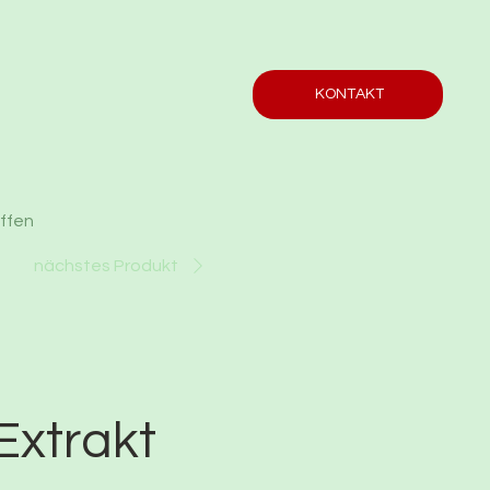
KONTAKT
offen
nächstes Produkt
Extrakt