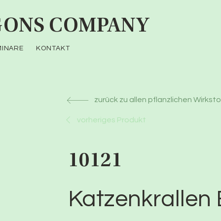
ONS COMPANY
MINARE
KONTAKT
zurück zu allen pflanzlichen Wirkst
vorheriges Produkt
10121
Katzenkrallen 