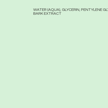
WATER (AQUA), GLYCERIN, PENTYLENE 
BARK EXTRACT