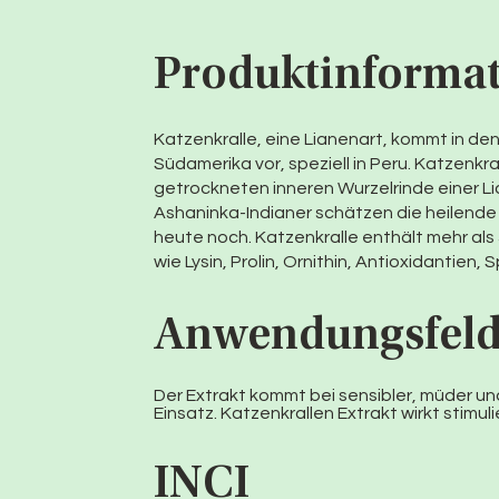
Produktinforma
Katzenkralle, eine Lianenart, kommt in de
Südamerika vor, speziell in Peru. Katzenkra
getrockneten inneren Wurzelrinde einer 
Ashaninka-Indianer schätzen die heilende
heute noch. Katzenkralle enthält mehr als
wie Lysin, Prolin, Ornithin, Antioxidantie
Anwendungsfel
Der Extrakt kommt bei sensibler, müder u
Einsatz. Katzenkrallen Extrakt wirkt stimu
INCI