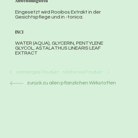
Anwendungsfeld
Eingesetzt wird Rooibos Extrakt in der
Gesichtspflege und in -tonica.
INCI
WATER (AQUA), GLYCERIN, PENTYLENE
GLYCOL, ASTALATHUS LINEARIS LEAF
EXTRACT
nächstes Produkt
vorheriges Produkt
zurück zu allen pflanzlichen Wirkstoffen