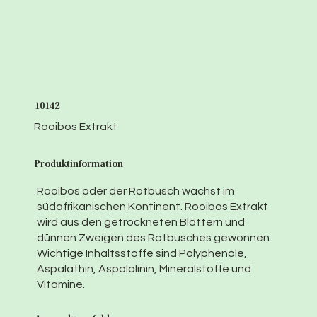
10142
Rooibos Extrakt
Produktinformation
Rooibos oder der Rotbusch wächst im
südafrikanischen Kontinent. Rooibos Extrakt
wird aus den getrockneten Blättern und
dünnen Zweigen des Rotbusches gewonnen.
Wichtige Inhaltsstoffe sind Polyphenole,
Aspalathin, Aspalalinin, Mineralstoffe und
Vitamine.