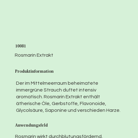
10081
Rosmarin Extrakt
Produktinformation
Der im Mittelmeerraum beheimatete
immergrüne Strauch duftet intensiv
aromatisch. Rosmarin Extrakt enthält
ätherische Öle, Gerbstoffe, Flavonoide,
Glycolsäure, Saponine und verschieden Harze.
Anwendungsfeld
Rosmarin wirkt durchblutungsfördernd,