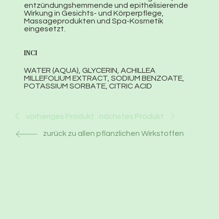
entzündungshemmende und epithelisierende
Wirkung in Gesichts- und Körperpflege,
Massageprodukten und Spa-Kosmetik
eingesetzt.
INCI
WATER (AQUA), GLYCERIN, ACHILLEA
MILLEFOLIUM EXTRACT, SODIUM BENZOATE,
POTASSIUM SORBATE, CITRIC ACID
nächstes Produkt
vorheriges Produkt
zurück zu allen pflanzlichen Wirkstoffen